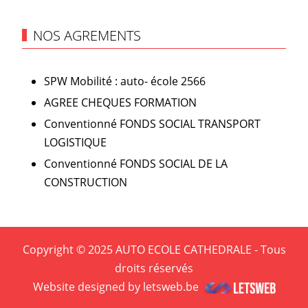
NOS AGREMENTS
SPW Mobilité : auto- école 2566
AGREE CHEQUES FORMATION
Conventionné FONDS SOCIAL TRANSPORT
LOGISTIQUE
Conventionné FONDS SOCIAL DE LA
CONSTRUCTION
Copyright © 2025 AUTO ECOLE CATHEDRALE - Tous
droits réservés
Website designed by letsweb.be