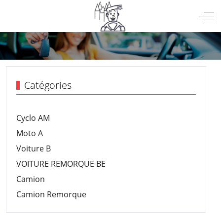
Mobile Menu Toggle
Off
Catégories
Cyclo AM
Moto A
Voiture B
VOITURE REMORQUE BE
Camion
Camion Remorque