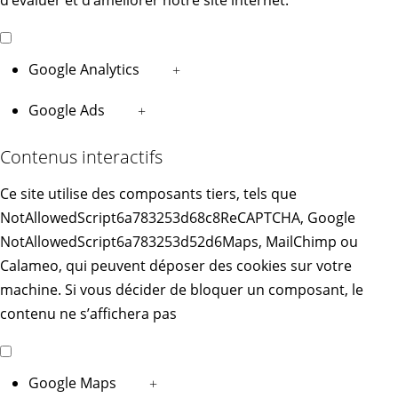
d’évaluer et d’améliorer notre site internet.
Google Analytics
+
Google Ads
+
Contenus interactifs
Ce site utilise des composants tiers, tels que
NotAllowedScript6a783253d68c8ReCAPTCHA, Google
NotAllowedScript6a783253d52d6Maps, MailChimp ou
Calameo, qui peuvent déposer des cookies sur votre
machine. Si vous décider de bloquer un composant, le
contenu ne s’affichera pas
Google Maps
+