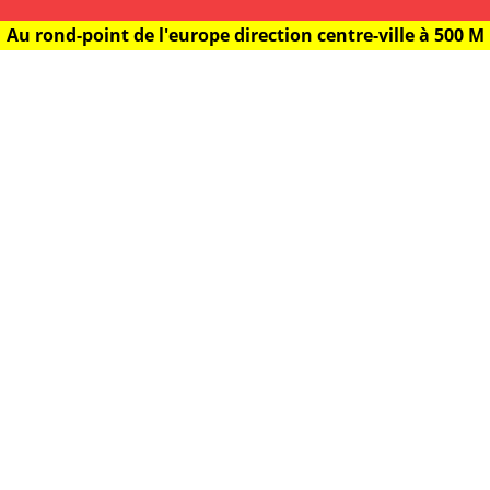
Au rond-point de l'europe direction centre-ville à 500 M