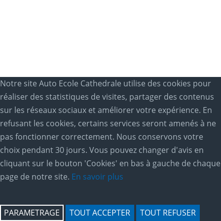
Notre site Auto Ecole Cathedrale utilise des cookies pour
réaliser des statistiques de visites, partager des contenus
sur les réseaux sociaux et améliorer votre expérience. En
refusant les cookies, certains services seront amenés à ne
pas fonctionner correctement. Nous conservons votre
choix pendant 30 jours. Vous pouvez changer d'avis en
cliquant sur le bouton 'Cookies' en bas à gauche de chaque
page de notre site.
En savoir plus
PARAMETRAGE
TOUT ACCEPTER
TOUT REFUSER