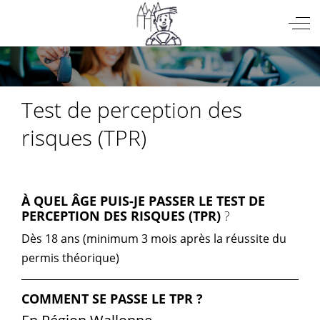
Mobile Menu Toggle
Off
Test de perception des
risques (TPR)
À QUEL ÂGE PUIS-JE PASSER LE TEST DE
PERCEPTION DES RISQUES (TPR)
?
Dès 18 ans (minimum 3 mois après la réussite du
permis théorique)
COMMENT SE PASSE LE TPR ?