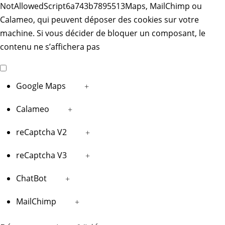
NotAllowedScript6a743b7895513Maps, MailChimp ou
Calameo, qui peuvent déposer des cookies sur votre
machine. Si vous décider de bloquer un composant, le
contenu ne s’affichera pas
Google Maps
+
Calameo
+
reCaptcha V2
+
reCaptcha V3
+
ChatBot
+
MailChimp
+