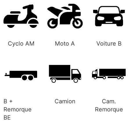
Cyclo AM
Moto A
Voiture B
B +
Camion
Cam.
Remorque
Remorque
BE