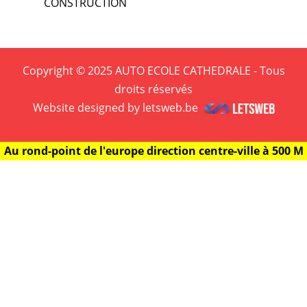
CONSTRUCTION
Copyright © 2025 AUTO ECOLE CATHEDRALE - Tous
droits réservés
Website designed by letsweb.be
Au rond-point de l'europe direction centre-ville à 500 M