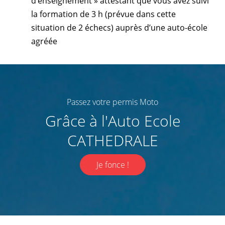
d’enseignement » attestant que vous avez suivi
la formation de 3 h (prévue dans cette
situation de 2 échecs) auprès d’une auto-école
agréée
Passez votre permis Moto
Grâce à l'Auto Ecole
CATHEDRALE
Je fonce !