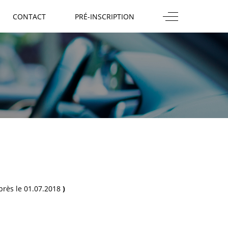
Off-Canvas Togg
CONTACT
PRÉ-INSCRIPTION
près le 01.07.2018
)