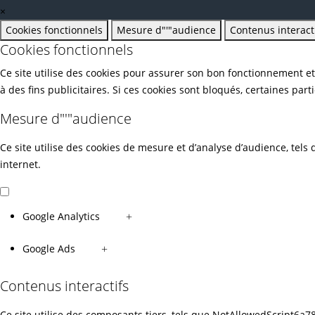
×
Cookies fonctionnels
Mesure d"'"audience
Contenus interact
Cookies fonctionnels
Ce site utilise des cookies pour assurer son bon fonctionnement e
à des fins publicitaires. Si ces cookies sont bloqués, certaines par
Mesure d"'"audience
Ce site utilise des cookies de mesure et d’analyse d’audience, tels 
internet.
Google Analytics
+
Google Ads
+
Contenus interactifs
Ce site utilise des composants tiers, tels que NotAllowedScript