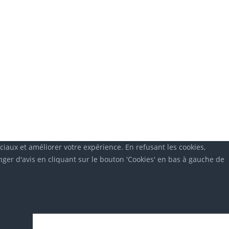
ociaux et améliorer votre expérience. En refusant les cookies,
er d'avis en cliquant sur le bouton 'Cookies' en bas à gauche de