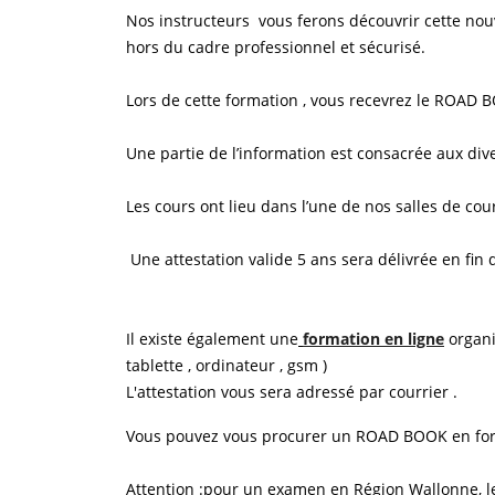
Nos instructeurs vous ferons découvrir cette nouve
hors du cadre professionnel et sécurisé.
Lors de cette formation , vous recevrez le ROAD 
Une partie de l’information est consacrée aux div
Les cours ont lieu dans l’une de nos salles de cou
Une attestation valide 5 ans sera délivrée en fin 
Il existe également une
formation en ligne
organi
tablette , ordinateur , gsm )
L'attestation vous sera adressé par courrier .
Vous pouvez vous procurer un ROAD BOOK en format
Attention :pour un examen en Région Wallonne, le