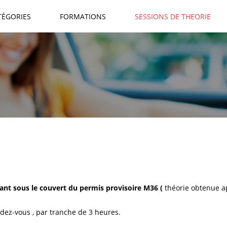
TÉGORIES
FORMATIONS
SESSIONS DE THEORIE
nant sous le couvert du permis provisoire M36 (
théorie obtenue a
dez-vous , par tranche de 3 heures.