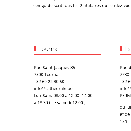
son guide sont tous les 2 titulaires du rendez-vo
Tournai
Es
Rue Saint-Jacques 35
Rue d
7500 Tournai
7730 
+32 69 22 30 50
+32 6
info@cathedrale.be
info@
Lun-Sam: 08.00 à 12.00 -14.00
PERM
à 18.30 ( Le samedi 12.00 )
du lu
et de
12h