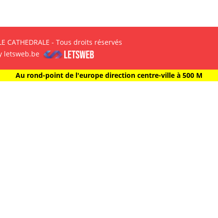
E CATHEDRALE - Tous droits réservés
y letsweb.be
Au rond-point de l'europe direction centre-ville à 500 M