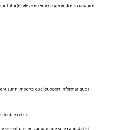
leur futur(e) élève en vue d’apprendre à conduire
ment sur n'importe quel support informatique (
 double rétro.
e seront pris en compte que si le candidat et