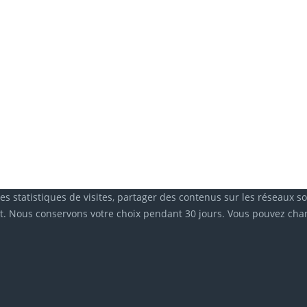
des statistiques de visites, partager des contenus sur les réseaux s
. Nous conservons votre choix pendant 30 jours. Vous pouvez chang