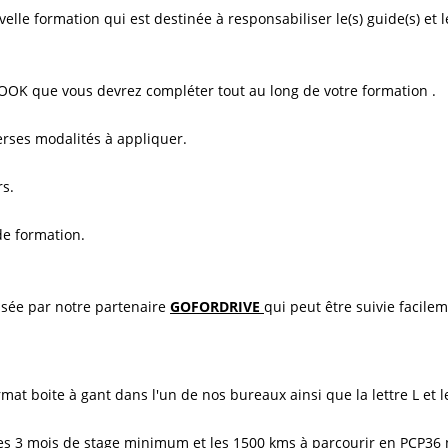
lle formation qui est destinée à responsabiliser le(s) guide(s) et 
BOOK que vous devrez compléter tout au long de votre formation .
erses modalités à appliquer.
rs.
de formation.
sée par notre partenaire
GOFORDRIVE
qui peut être suivie facile
 boite à gant dans l'un de nos bureaux ainsi que la lettre L et le
s 3 mois de stage minimum et les 1500 kms à parcourir en PCP36 n