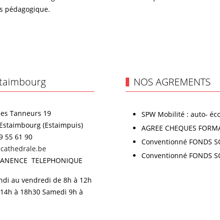
us pédagogique.
taimbourg
NOS AGREMENTS
es Tanneurs 19
SPW Mobilité : auto- éc
Estaimbourg (Estaimpuis)
AGREE CHEQUES FORM
9 55 61 90
Conventionné FONDS S
cathedrale.be
Conventionné FONDS S
ANENCE TELEPHONIQUE
ndi au vendredi de 8h à 12h
 14h à 18h30 Samedi 9h à