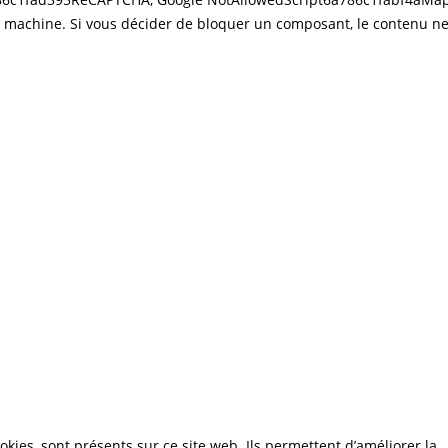
 machine. Si vous décider de bloquer un composant, le contenu n
okies, sont présents sur ce site web. Ils permettent d’améliorer la